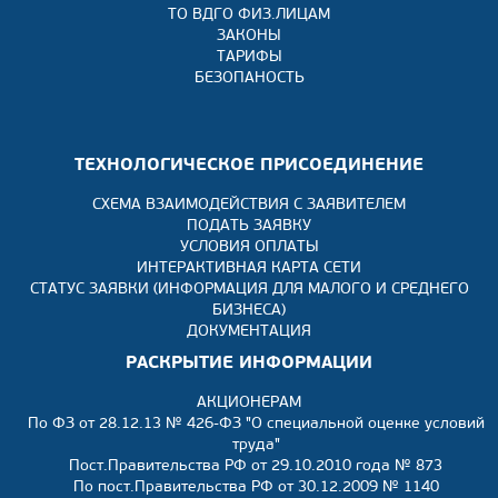
ТО ВДГО ФИЗ.ЛИЦАМ
ЗАКОНЫ
ТАРИФЫ
БЕЗОПАНОСТЬ
ТЕХНОЛОГИЧЕСКОЕ ПРИСОЕДИНЕНИЕ
СХЕМА ВЗАИМОДЕЙСТВИЯ С ЗАЯВИТЕЛЕМ
ПОДАТЬ ЗАЯВКУ
УСЛОВИЯ ОПЛАТЫ
ИНТЕРАКТИВНАЯ КАРТА СЕТИ
СТАТУС ЗАЯВКИ (ИНФОРМАЦИЯ ДЛЯ МАЛОГО И СРЕДНЕГО
БИЗНЕСА)
ДОКУМЕНТАЦИЯ
РАСКРЫТИЕ ИНФОРМАЦИИ
АКЦИОНЕРАМ
По ФЗ от 28.12.13 № 426-ФЗ "О специальной оценке условий
труда"
Пост.Правительства РФ от 29.10.2010 года № 873
По пост.Правительства РФ от 30.12.2009 № 1140