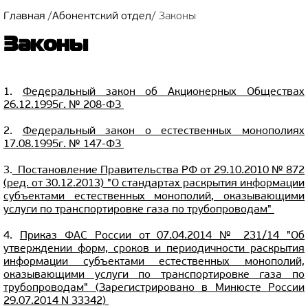
Главная
/
Абонентский отдел
/
Законы
Законы
1.
Федеральный закон об Акционерных Обществах
26.12.1995г. № 208-ФЗ
2.
Федеральный закон о естественных монополиях
17.08.1995г. № 147-ФЗ
3.
Постановление Правительства РФ от 29.10.2010 № 872
(ред. от 30.12.2013) "О стандартах раскрытия информации
субъектами естественных монополий, оказывающими
услуги по транспортировке газа по трубопроводам"
4.
Приказ ФАС России от 07.04.2014 № 231/14 "Об
утверждении форм, сроков и периодичности раскрытия
информации субъектами естественных монополий,
оказывающими услуги по транспортировке газа по
трубопроводам" (Зарегистрировано в Минюсте России
29.07.2014 N 33342)