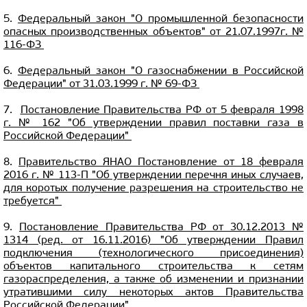
5.
Федеральный закон "О промышленной безопасности
опасных производственных объектов" от 21.07.1997г. №
116-ФЗ
6.
Федеральный закон "О газоснабжении в Российской
Федерации" от 31.03.1999 г. № 69-ФЗ
7.
Постановление Правительства РФ от 5 февраля 1998
г. № 162 "Об утверждении правил поставки газа в
Российской Федерации"
8.
Правительство ЯНАО Постановление от 18 февраля
2016 г. № 113-П "Об утверждении перечня иных случаев,
для коротых получение разрешения на строительство не
требуется"
9.
Постановление Правительства РФ от 30.12.2013 №
1314 (ред. от 16.11.2016) "Об утверждении Правил
подключения (технологического присоединения)
объектов капитального строительства к сетям
газораспределения, а также об изменении и признании
утратившими силу некоторых актов Правительства
Российской Федерации"