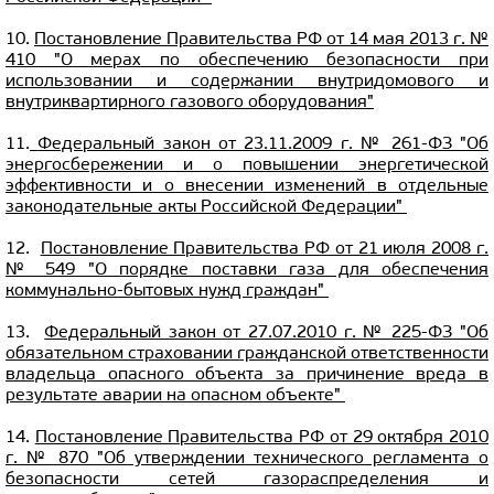
10.
Постановление Правительства РФ от 14 мая 2013 г. №
410 "О мерах по обеспечению безопасности при
использовании и содержании внутридомового и
внутриквартирного газового оборудования"
11.
Федеральный закон от 23.11.2009 г. № 261-ФЗ "Об
энергосбережении и о повышении энергетической
эффективности и о внесении изменений в отдельные
законодательные акты Российской Федерации"
12.
Постановление Правительства РФ от 21 июля 2008 г.
№ 549 "О порядке поставки газа для обеспечения
коммунально-бытовых нужд граждан"
13.
Федеральный закон от 27.07.2010 г. № 225-ФЗ "Об
обязательном страховании гражданской ответственности
владельца опасного объекта за причинение вреда в
результате аварии на опасном объекте"
14.
Постановление Правительства РФ от 29 октября 2010
г. № 870 "Об утверждении технического регламента о
безопасности сетей газораспределения и